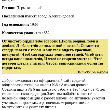
Регион:
Пермский край
Населенный пункт:
город Александровск
Год основания:
1934
Количество учащихся:
652
От чистого сердца тебе говорю: Школа родная, тебя я
люблю! Люблю тебя летом, зимой и весной, Останется
сердце навеки с тобой. Хочу тебя видеть красивой,
цветущей, Чтоб сад окружал тенистою гущей, Чтоб дети
всегда наполняли тебя, И чтоб не старели учителя. Чтоб
детвора хотела учиться, Чтобы выпускниками могла ты
гордиться.
Выпускники школы
Добро пожаловать на официальный сайт средней
общеобразовательной школы №6 г.Александровска!
Средняя школа № 6 начала свою работу в 1934 году. За 75 лет
сложились свои традиции.Здесь вы найдёте множество
полезной информации о работе школы, об активном участии
учеников в проектах, о различных мероприятиях, о
выпускниках и учителях школы.