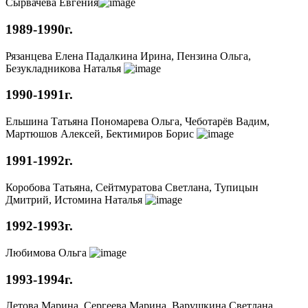
Сырвачева Евгения
1989-1990г.
Рязанцева Елена Падалкина Ирина, Пензина Ольга,
Безукладникова Наталья
1990-1991г.
Ельшина Татьяна Пономарева Ольга, Чеботарёв Вадим,
Мартюшов Алексей, Бектимиров Борис
1991-1992г.
Коробова Татьяна, Сейтмуратова Светлана, Тупицын
Дмитрий, Истомина Наталья
1992-1993г.
Любимова Ольга
1993-1994г.
Летова Марина, Сергеева Марина, Варушкина Светлана,