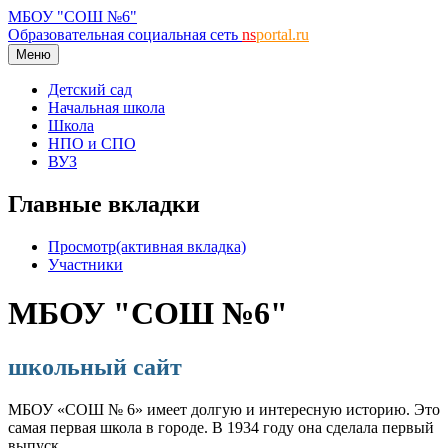
МБОУ "СОШ №6"
Образовательная социальная сеть
ns
portal.ru
Меню
Детский сад
Начальная школа
Школа
НПО и СПО
ВУЗ
Главные вкладки
Просмотр
(активная вкладка)
Участники
МБОУ "СОШ №6"
школьный сайт
МБОУ «СОШ № 6» имеет долгую и интересную историю. Это
самая первая школа в городе. В 1934 году она сделала первый
выпуск.