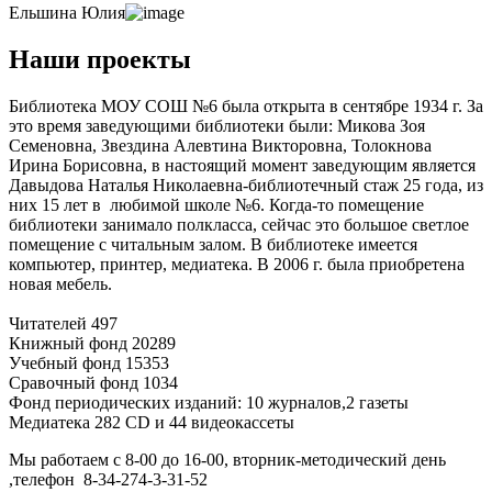
Ельшина Юлия
Наши проекты
Библиотека МОУ СОШ №6 была открыта в сентябре 1934 г. За
это время заведующими библиотеки были: Микова Зоя
Семеновна, Звездина Алевтина Викторовна, Толокнова
Ирина Борисовна, в настоящий момент заведующим является
Давыдова Наталья Николаевна-библиотечный стаж 25 года, из
них 15 лет в любимой школе №6. Когда-то помещение
библиотеки занимало полкласса, сейчас это большое светлое
помещение с читальным залом. В библиотеке имеется
компьютер, принтер, медиатека. В 2006 г. была приобретена
новая мебель.
Читателей 497
Книжный фонд 20289
Учебный фонд 15353
Сравочный фонд 1034
Фонд периодических изданий: 10 журналов,2 газеты
Медиатека 282 CD и 44 видеокассеты
Мы работаем с 8-00 до 16-00, вторник-методический день
,телефон 8-34-274-3-31-52