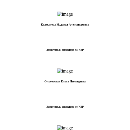
Колмакова Надежда Александровна
Заместитель директора по УВР
Ольховская Елена Леонидовна
Заместитель директора по УВР