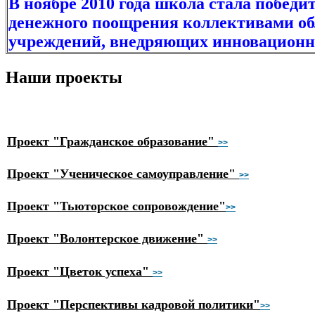
В ноябре 2010 года школа стала победи
денежного поощрения коллективами об
учреждений, внедряющих инновационн
Наши проекты
Проект "Гражданское образование"
>>
Проект "Ученическое самоуправление"
>>
Проект "Тьюторское сопровождение"
>>
Проект "Волонтерское движение"
>>
Проект "Цветок успеха"
>>
Проект "Перспективы кадровой политики"
>>