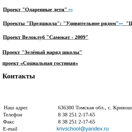
Проект "Одаренные дети"
>>
Проекты "Предшкола": "Удивительное рядом"
"Ш
>>
Проект Велоклуб "Самокат - 2009"
Проект "Зелёный наряд школы"
проект «Социальная гостиная»
Контакты
Наш адрес
636300 Томская обл., с. Кривош
Телефон
8 38 251 2-17-65
Факс
8 38 251 2-17-65
E-mail
krivschool@yandex.ru