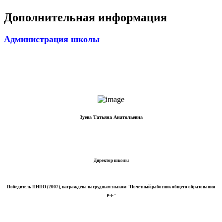
Дополнительная информация
Администрация школы
Зуева Татьяна Анатольевна
Директор школы
Победитель ПНПО (2007), награждена нагрудным знаком "Почетный работник общего образования
РФ"