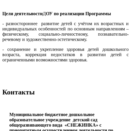
Цели деятельности
Д
ОУ
по реализации Программы
- разностороннее развитие детей с учётом их возрастных и
индивидуальных особенностей по основным направлениям –
физическому, социально-личностному, познавательно-
речевому и художественно-эстетическому.
- сохранение и укрепление здоровья детей дошкольного
возраста, коррекция недостатков в развитии детей с
ограниченными возможностями здоровья.
Контакты
Муниципальное бюджетное дошкольное
образовательное учреждение детский сад
общеразвивающего вида «СНЕЖИНКА» с
приоритетным осуществлением деятельности по