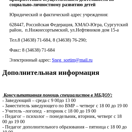
социально-личностному развитию детей
Юридический и фактический адрес учреждения:
628447, Российская Федерация, ХМАО-Югра, Сургутский
район, п.Нижнесортымский, ул.Нефтяников дом 15-а
Тел.8 (34638) 71-684, 8 (34638) 76-290;
Факс: 8 (34638) 71-684
Электронный адрес:
Sneg_sortim@mail.ru
Дополнительная информация
Консультативная помощь специалистов в МБДОУ:
- Заведующий – среда с 9 00до 13 00
- Заместитель заведующего по ВМР – четверг с 18 00 до 19 00
- Учитель –логопед - вторник с 18 00 до 19 00
- Педагог – психолог – понедельник, вторник, четверг с 18
00 до 19 00
- Педагог дополнительного образования – пятница с 18 00 до