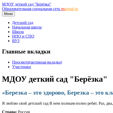
МДОУ деткий сад "Берёзка"
Образовательная социальная сеть
ns
portal.ru
Меню
Детский сад
Начальная школа
Школа
НПО и СПО
ВУЗ
Главные вкладки
Просмотр
(активная вкладка)
Участники
МДОУ деткий сад "Берёзка"
«Березка – это здорово, Березка – это к
Я люблю свой детский сад В нем полным-полно ребят. Раз, два,
Страна:
Россия