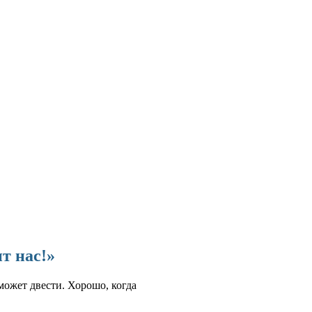
ит нас!»
 может двести. Хорошо, когда