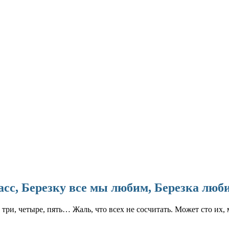
ласс, Березку все мы любим, Березка люб
 три, четыре, пять… Жаль, что всех не сосчитать. Может сто их,