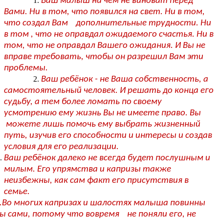
Ваш малыш ни чем не виноват перед
Вами. Ни в том, что появился на свет. Ни в том,
что создал Вам дополнительные трудности. Ни
в том , что не оправдал ожидаемого счастья. Ни в
том, что не оправдал Вашего ожидания. И Вы не
вправе требовать, чтобы он разрешил Вам эти
проблемы.
Ваш ребёнок - не Ваша собственность, а
самостоятельный человек. И решать до конца его
судьбу, а тем более ломать по своему
усмотрению ему жизнь Вы не имеете право. Вы
можете лишь помочь ему выбрать жизненный
путь, изучив его способности и интересы и создав
условия для его реализации.
Ваш ребёнок далеко не всегда будет послушным и
милым. Его упрямства и капризы также
неизбежны, как сам факт его присутствия в
семье.
.Во многих капризах и шалостях малыша повинны
ы сами, потому что вовремя не поняли его, не