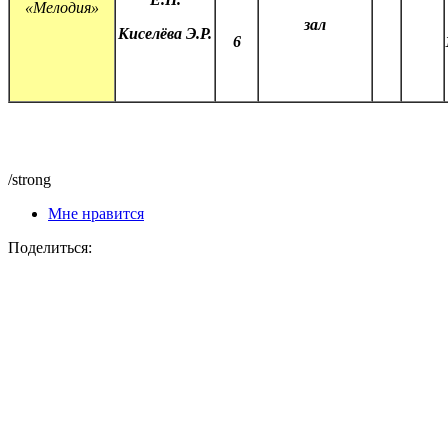
«Мелодия»
зал
Киселёва Э.Р.
6
/strong
Мне нравится
Поделиться: