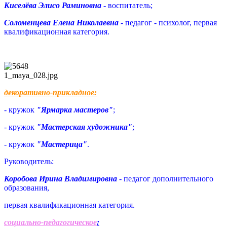
Киселёва Элисо Раминовна
- воспитатель;
Соломенцева Елена Николаевна
- педагог - психолог, первая
квалификационная категория.
1_maya_028.jpg
декоративно-прикладное:
- кружок
"Ярмарка мастеров"
;
- кружок
"Мастерская художника"
;
- кружок
"Мастерица"
.
Руководитель:
Коробова Ирина Владимировна
- педагог дополнительного
образования,
первая квалификационная категория.
социально-педагогическое
: