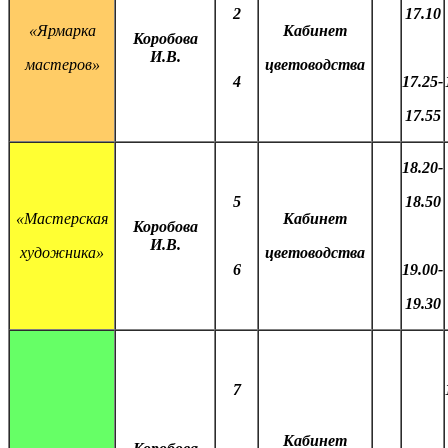
2
17.10
«Ярмарка
Кабинет
Коробова
И.В.
мастеров»
цветоводства
4
17.25-
17.55
18.20-
5
18.50
«Мастерская
Кабинет
Коробова
И.В.
художника»
цветоводства
6
19.00-
19.30
7
Кабинет