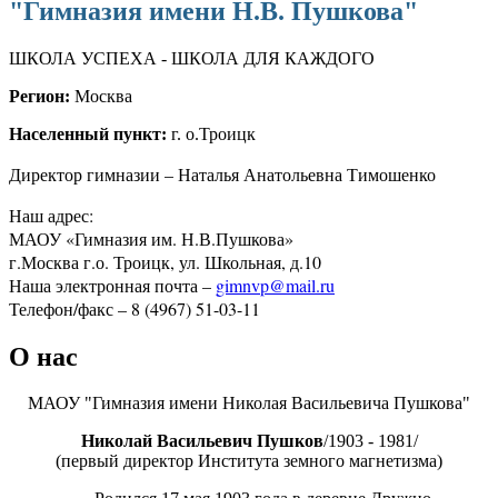
"Гимназия имени Н.В. Пушкова"
ШКОЛА УСПЕХА - ШКОЛА ДЛЯ КАЖДОГО
Регион:
Москва
Населенный пункт:
г. о.Троицк
Директор гимназии – Наталья Анатольевна Тимошенко
Наш адрес:
МАОУ «Гимназия им. Н.В.Пушкова»
г.Москва г.о. Троицк, ул. Школьная, д.10
Наша электронная почта –
gimnvp@mail.ru
Телефон/факс – 8 (4967) 51-03-11
О нас
МАОУ "Гимназия имени Николая Васильевича Пушкова"
Николай Васильевич Пушков
/1903 - 1981/
(первый директор Института земного магнетизма)