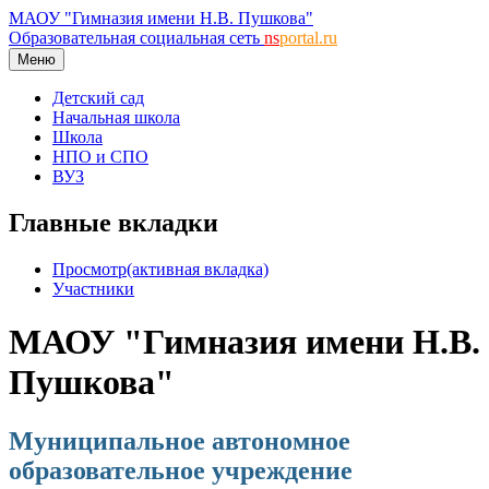
МАОУ "Гимназия имени Н.В. Пушкова"
Образовательная социальная сеть
ns
portal.ru
Меню
Детский сад
Начальная школа
Школа
НПО и СПО
ВУЗ
Главные вкладки
Просмотр
(активная вкладка)
Участники
МАОУ "Гимназия имени Н.В.
Пушкова"
Муниципальное автономное
образовательное учреждение