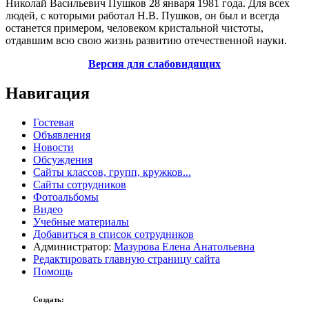
Николай Васильевич Пушков 28 января 1981 года. Для всех
людей, с которыми работал Н.В. Пушков, он был и всегда
останется примером, человеком кристальной чистоты,
отдавшим всю свою жизнь развитию отечественной науки.
Версия для слабовидящих
Навигация
Гостевая
Объявления
Новости
Обсуждения
Сайты классов, групп, кружков...
Сайты сотрудников
Фотоальбомы
Видео
Учебные материалы
Добавиться в список сотрудников
Администратор:
Мазурова Елена Анатольевна
Редактировать главную страницу сайта
Помощь
Создать: