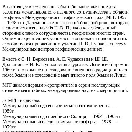
В настоящее время еще не забыто большое значение для
развития международного научного сотрудничества в области
геофизики Международного геофизического года (МГГ, 1957
—1958 гг.). Далеко не все знают о той большой роли, которую
в свое время взял на себя Н. В. Пушков как убежденный
сторонник такого сотрудничества геофизиков многих стран.
Одним из крупнейших успехов в этой области надо признать
сложившуюся при активном участии Н. В. Пушкова систему
Международных центров геофизических данных.
Вместе с С. Н. Верновым, А. Е. Чудаковым и Ш. Ш.
Долгиновым Н. В. Пушков стал лауреатом Ленинской премии
1960 г. за открытие и исследование внешнего радиационного
пояса Земли и исследование магнитного поля Земли и Луны.
МГГ явился первым мероприятием в серии последующих
столь же масштабных международных научных мероприятий.
За МГГ последовал
Международный год геофизического сотрудничества —
1959г.,
Международный год спокойного Солнца — 1964—1965гг.,
Международные исследования магнитосферы —1978—
1979гг.