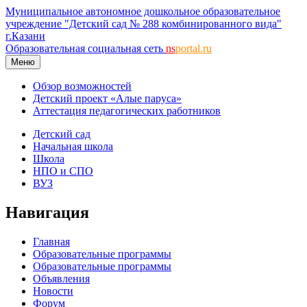
Муниципальное автономное дошкольное образовательное
учреждение "Детский сад № 288 комбинированного вида"
г.Казани
Образовательная социальная сеть
ns
portal.ru
Меню
Обзор возможностей
Детский проект «Алые паруса»
Аттестация педагогических работников
Детский сад
Начальная школа
Школа
НПО и СПО
ВУЗ
Навигация
Главная
Образовательные программы
Образовательные программы
Объявления
Новости
Форум