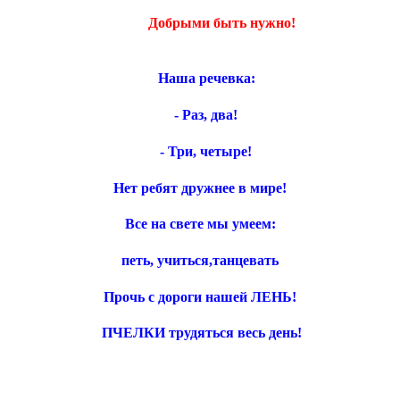
Добрыми быть нужно!
Наша речевка:
- Раз, два!
- Три, четыре!
Нет ребят дружнее в мире!
Все на свете мы умеем:
петь, учиться,танцевать
Прочь с дороги нашей ЛЕНЬ!
ПЧЕЛКИ трудяться весь день!