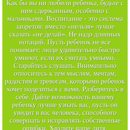
Как бы вы ни любили ребенка, будьте с
ним сдержанным, особенно с
мальчиками. Воспитание - это система
запретов: вместо «нельзя» лучше
сказать «не делай». Не надо длинных
нотаций. Пусть ребенок не все
понимает: люди удивительно быстро
умнеют, если их считать умными.
Старайтесь слушать. Внимательно
относитесь к тем мыслям, мечтам,
радостям и тревогам, которыми ребенок
хочет поделиться с вами. Разберитесь в
себе. Дайте возможность вашему
ребенку лучше узнать вас, пусть он
увидит в вас человека, способного
совершать и исправлять собственные
ошибки. Хвалите ваше дитя.