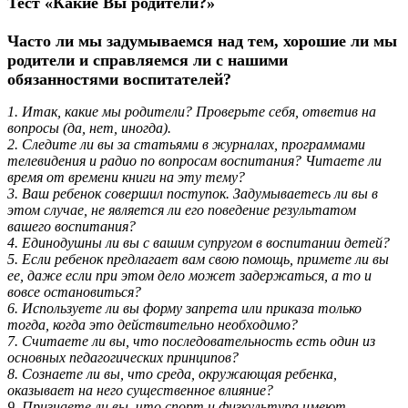
Тест «Какие Вы родители?»
Часто ли мы задумываемся над тем, хорошие ли мы
родители и справляемся ли с нашими
обязанностями воспитателей?
1. Итак, какие мы родители? Проверьте себя, ответив на
вопросы (да, нет, иногда).
2. Следите ли вы за статьями в журналах, программами
телевидения и радио по вопросам воспитания? Читаете ли
время от времени книги на эту тему?
3. Ваш ребенок совершил поступок. Задумываетесь ли вы в
этом случае, не является ли его поведение результатом
вашего воспитания?
4. Единодушны ли вы с вашим супругом в воспитании детей?
5. Если ребенок предлагает вам свою помощь, примете ли вы
ее, даже если при этом дело может задержаться, а то и
вовсе остановиться?
6. Используете ли вы форму запрета или приказа только
тогда, когда это действительно необходимо?
7. Считаете ли вы, что последовательность есть один из
основных педагогических принципов?
8. Сознаете ли вы, что среда, окружающая ребенка,
оказывает на него существенное влияние?
9. Признаете ли вы, что спорт и физкультура имеют