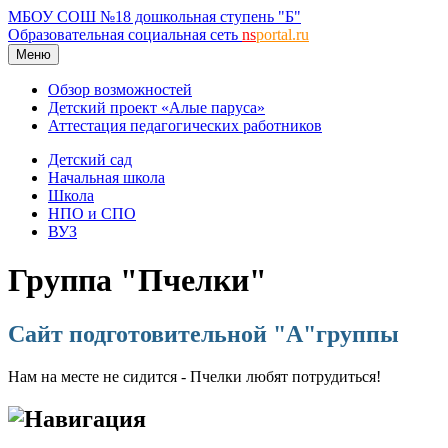
МБОУ СОШ №18 дошкольная ступень "Б"
Образовательная социальная сеть
ns
portal.ru
Меню
Обзор возможностей
Детский проект «Алые паруса»
Аттестация педагогических работников
Детский сад
Начальная школа
Школа
НПО и СПО
ВУЗ
Группа "Пчелки"
Сайт подготовительной "А"группы
Нам на месте не сидится - Пчелки любят потрудиться!
Навигация