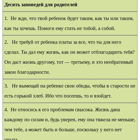
Десять заповедей для родителей
1. Не жди, что твой ребенок будет таким, как ты или таким,
как ты хочешь. Помоги ему стать не тобой, а собой.
2. Не требуй от ребенка платы за все, что ты для него
сделал. Ты дал ему жизнь, как он может отблагодарить тебя?
Он даст жизнь другому, тот — третьему, и это необратимый
закон благодарности.
3. Не вымещай на ребенке свои обиды, чтобы в старости не
есть горький хлеб. Ибо что посеешь, то и взойдет.
4. Не относись к его проблемам свысока. Жизнь дана
каждому по силам и, будь уверен, ему она тяжела не меньше,
чем тебе, а может быть и больше, поскольку у него нет
опыта.