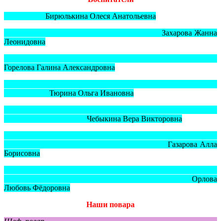
Бирюлькина Олеся Анатольевна
Захарова Жанна
Леонидовна
Горелова Галина Александровна
Тюрина Ольга Ивановна
Чебыкина Вера Викторовна
Газарова Алла
Борисовна
Орлова
Любовь Фёдоровна
Наши повара