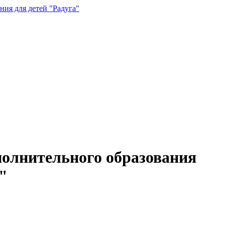
ия для детей "Радуга"
полнительного образования
"