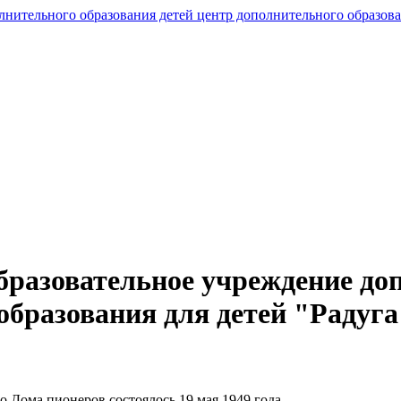
ительного образования детей центр дополнительного образован
разовательное учреждение до
образования для детей "Радуга
 Дома пионеров состоялось 19 мая 1949 года.