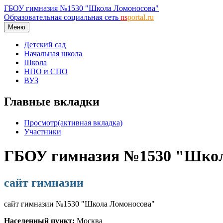
ГБОУ гимназия №1530 "Школа Ломоносова"
Образовательная социальная сеть
ns
portal.ru
Меню
Детский сад
Начальная школа
Школа
НПО и СПО
ВУЗ
Главные вкладки
Просмотр
(активная вкладка)
Участники
ГБОУ гимназия №1530 "Школ
сайт гимназии
сайт гимназии №1530 "Школа Ломоносова"
Населенный пункт:
Москва