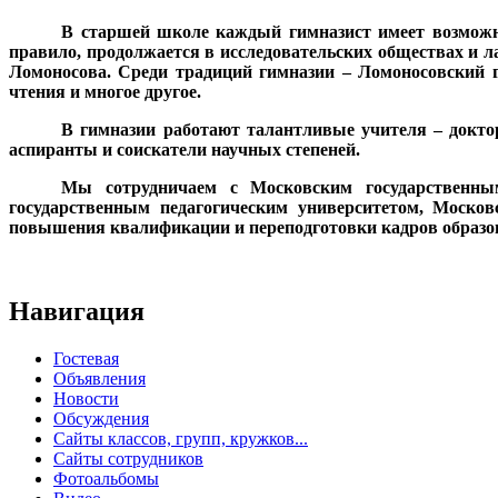
В старшей школе каждый гимназист имеет возможно
правило, продолжается в исследовательских обществах и л
Ломоносова. Среди традиций гимназии – Ломоносовский г
чтения и многое другое.
В гимназии работают талантливые учителя – доктор
аспиранты и соискатели научных степеней.
Мы сотрудничаем с Московским государственным
государственным педагогическим университетом, Моско
повышения квалификации и переподготовки кадров образо
Навигация
Гостевая
Объявления
Новости
Обсуждения
Сайты классов, групп, кружков...
Сайты сотрудников
Фотоальбомы