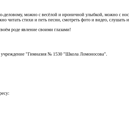
-деловому, можно с весёлой и ироничной улыбкой, можно с нос
 читать стихи и петь песни, смотреть фото и видео, слушать и 
своём роде явление своими глазами!
е учреждение "Гимназия № 1530 "Школа Ломоносова".
ресу: