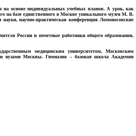
я на основе индивидуальных учебных планов. А урок, как
о на базе единственного в Москве уникального музея М. В.
и науки, научно-практическая конференция Ломоносовские
чителя России и почетные работники общего образования,
ударственным медицинским университетом, Московским
ими вузами Москвы. Гимназия – базовая школа Академии