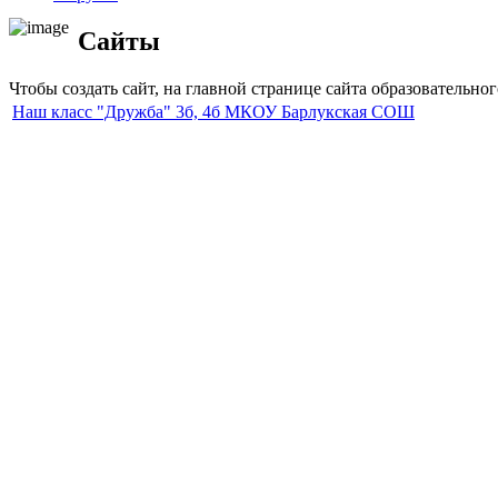
Сайты
Чтобы создать сайт, на главной странице сайта образовательно
Наш класс "Дружба" 3б, 4б МКОУ Барлукская СОШ