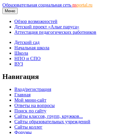
Образовательная социальная сеть
ns
portal.ru
Меню
Обзор возможностей
Детский проект «Алые паруса»
Аттестация педагогических работников
Детский сад
Начальная школа
Школа
НПО и СПО
ВУЗ
Навигация
Вход/регистрация
Главная
Мой мини-сайт
Ответы на вопросы
Поиск по сайту
Сайты классов, групп, кружков...
Сайты образовательных учреждений
Сайты коллег
Форумы