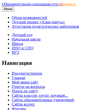
Образовательная социальная сеть
ns
portal.ru
Меню
Обзор возможностей
Детский проект «Алые паруса»
Аттестация педагогических работников
Детский сад
Начальная школа
Школа
НПО и СПО
ВУЗ
Навигация
Вход/регистрация
Главная
Мой мини-сайт
Ответы на вопросы
Поиск по сайту
Сайты классов, групп, кружков...
Сайты образовательных учреждений
Сайты коллег
Форумы