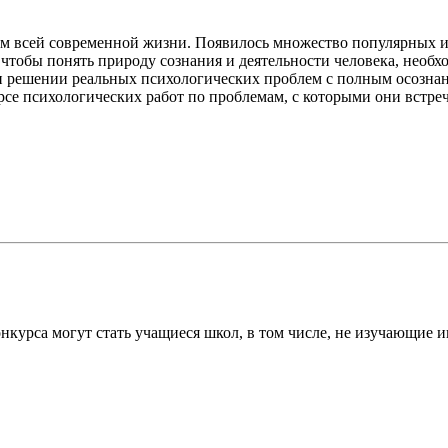
м всей современной жизни. Появилось множество популярных и
, чтобы понять природу сознания и деятельности человека, нео
 решении реальных психологических проблем с полным осознани
урсе психологических работ по проблемам, с которыми они встр
нкурса могут стать учащиеся школ, в том числе, не изучающие 