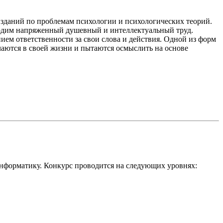
зданий по проблемам психологии и психологических теорий.
бходим напряженный душевный и интеллектуальный труд.
ем ответственности за свои слова и действия. Одной из форм
ечаются в своей жизни и пытаются осмыслить на основе
информатику. Конкурс проводится на следующих уровнях: