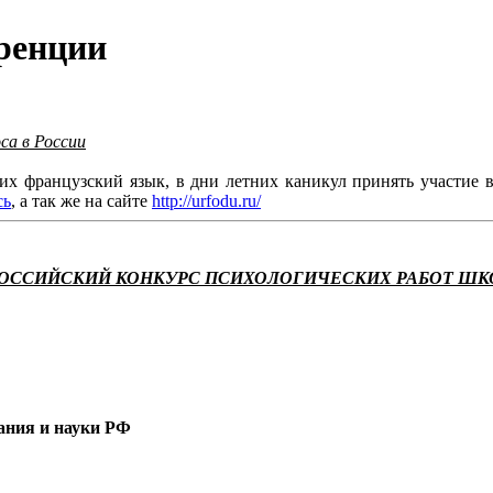
ренции
са в России
 французский язык, в дни летних каникул принять участие в 
сь
, а так же на сайте
http://urfodu.ru/
РОССИЙСКИЙ КОНКУРС ПСИХОЛОГИЧЕСКИХ РАБОТ Ш
ания и науки РФ