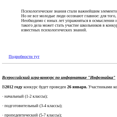
Психологические знания стали важнейшим элементо
Но не все молодые люди осознают главное: для того
Необходимо с юных лет упражняться в осмыслении и
такого дела может стать участие школьников в конк
известных психологических знаний.
Подробности тут
Всероссийский игра-конкурс по информатике "Инфознайка"
В
2012 году
конкурс будет проведен
26 января.
Участниками ко
· начальный (1-2 классы);
· подготовительный (3-4 классы);
· пропедевтический (5-7 классы);