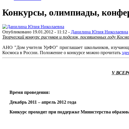
Конкурсы, олимпиады, конфе
Опубликовано 19.01.2012 - 11:12 -
Данилина Юлия Николаевна
Творческий конкурс рисунков и поделок, посвященных году Космо
АНО "Дом учителя УрФО" приглашает школьников, изучающих
Космоса в России. Положение о конкурсе можно прочитать
зде
V ВСЕ
Время проведения:
Декабрь 2011 – апрель 2012 года
Конкурс проходит при поддержке Министерства образов