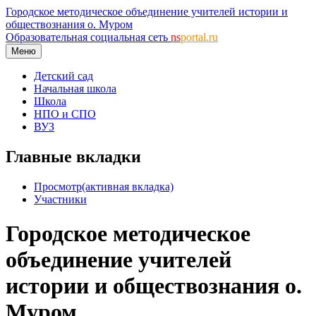
Городское методическое объединение учителей истории и
обществознания о. Муром
Образовательная социальная сеть
ns
portal.ru
Меню
Детский сад
Начальная школа
Школа
НПО и СПО
ВУЗ
Главные вкладки
Просмотр
(активная вкладка)
Участники
Городское методическое
объединение учителей
истории и обществознания о.
Муром