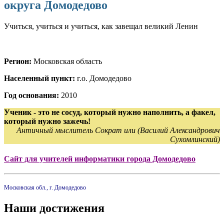
округа Домодедово
Учиться, учиться и учиться, как завещал великий Ленин
Регион:
Московская область
Населенный пункт:
г.о. Домодедово
Год основания:
2010
Ученик - это не сосуд, который нужно наполнить, а факел,
который нужно зажечь!
Античный мыслитель Сократ или (Василий Александрович
Сухомлинский)
Сайт для учителей информатики города Домодедово
Московская обл., г. Домодедово
Наши достижения