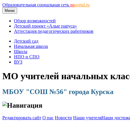
Образовательная социальная сеть
ns
portal.ru
Меню
Обзор возможностей
Детский проект «Алые паруса»
Аттестация педагогических работников
Детский сад
Начальная школа
Школа
НПО и СПО
ВУЗ
МО учителей начальных клас
МБОУ "СОШ №56" города Курска
Навигация
Редактировать сайт
О нас
Новости
Наши учителя
Наши достиж