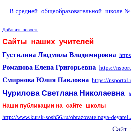
В средней общеобразовательной школе №5
Добавить новость
Сайты наших учителей
Густилина Людмила Владимировна
http
Романова Елена Григорьевна
https://nspor
Смирнова Юлия Павловна
https://nsporta
Чурилова Светлана Николаевна
h
Наши публикации на сайте школы
http://www.kursk-sosh56.ru/obrazovatelnaya-deyatel..
Сайт 