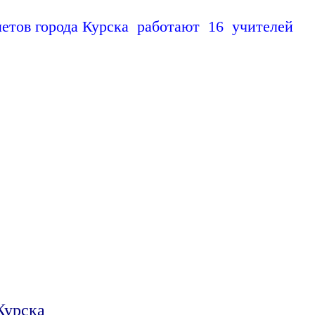
етов города Курска работают 16 учителей
урска