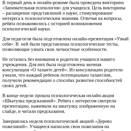
В первый день в онлайн-режиме была проведена викторина
«Занимательная психология» для учащихся. Цель викторины
– расширение представлений о науке, стимулирование
интереса к психологическим знаниям. Отвечая на вопросы,
ребята познакомились с историей возникновения
психологической науки.
Для педагогов была подготовлена онлайн-презентация «Узнай
себя». В ней были представлены психологические тесты,
позволяющие узнать свои личностные особенности.
Не остались без внимания и родители учащихся нашего
учреждения. Для них была подготовлена заочная
консультация «О таланте детей». Из консультации родители
узнали, что каждый ребенок потенциально талантлив,
получили рекомендации о способах развития способностей
своих детей.
В конце недели прошла психологическая онлайн-акция
«Шкатулка предсказаний». Ребята с интересом смотрели
презентацию, нажимали на шкатулку, изображенную на
слайде, и читали предсказания.
Завершилась неделя психологической акцией «Дерево
пожеланий». Учащиеся написали свои пожелания на