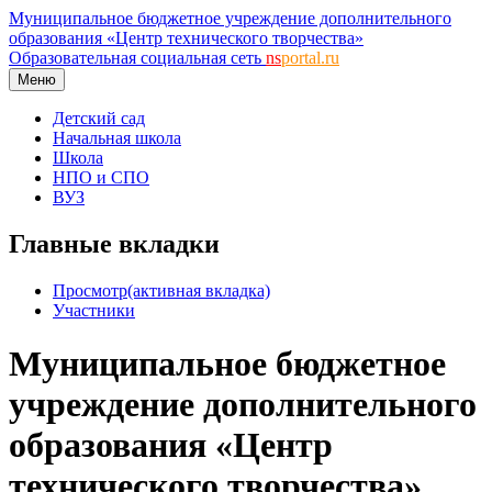
Муниципальное бюджетное учреждение дополнительного
образования «Центр технического творчества»
Образовательная социальная сеть
ns
portal.ru
Меню
Детский сад
Начальная школа
Школа
НПО и СПО
ВУЗ
Главные вкладки
Просмотр
(активная вкладка)
Участники
Муниципальное бюджетное
учреждение дополнительного
образования «Центр
технического творчества»