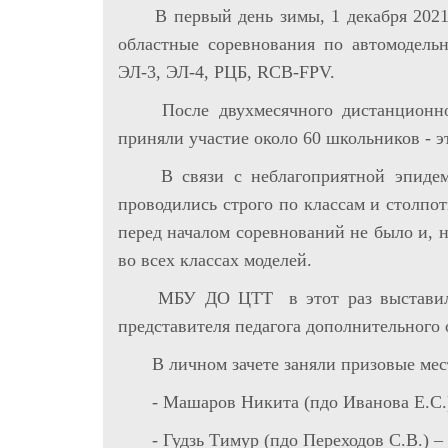
В первый день зимы, 1 декабря 2021
областные соревнования по автомодель
ЭЛ-3, ЭЛ-4, РЦБ, RCB-FPV.
После двухмесячного дистанционн
приняли участие около 60 школьников - э
В связи с неблагоприятной эпидеми
проводились строго по классам и столпот
перед началом соревнований не было и, н
во всех классах моделей.
МБУ ДО ЦТТ в этот раз выставила 
представителя педагога дополнительного 
В личном зачете заняли призовые мес
- Машаров Никита (пдо Иванова Е.С.) 
- Гудзь Тимур (пдо Переходов С.В.) – 