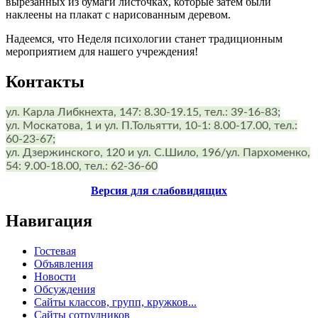
вырезанных из бумаги листочках, которые затем были
наклеены на плакат с нарисованным деревом.
Надеемся, что Неделя психологии станет традиционным
мероприятием для нашего учреждения!
Контакты
ул. Карла Либкнехта, 147: 8.30-19.15, тел.: 39-16-83;
ул. Москатова, 1 и ул. П.Тольятти, 10-1: 8.00-17.00, тел.:
60-23-67;
ул. Дзержинского, 120 и ул. С.Шило, 196/ул. Пархоменко,
54: 9.00-18.00, тел.: 62-36-60
Версия для слабовидящих
Навигация
Гостевая
Объявления
Новости
Обсуждения
Сайты классов, групп, кружков...
Сайты сотрудников