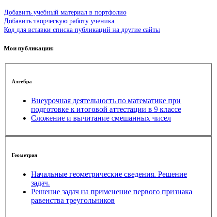
Добавить учебный материал в портфолио
Добавить творческую работу ученика
Код для вставки списка публикаций на другие сайты
Мои публикации:
Алгебра
Внеурочная деятельность по математике при
подготовке к итоговой аттестации в 9 классе
Сложение и вычитание смешанных чисел
Геометрия
Начальные геометрические сведения. Решение
задач.
Решение задач на применение первого признака
равенства треугольников