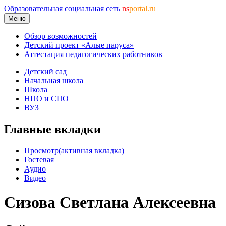
Образовательная социальная сеть
ns
portal.ru
Меню
Обзор возможностей
Детский проект «Алые паруса»
Аттестация педагогических работников
Детский сад
Начальная школа
Школа
НПО и СПО
ВУЗ
Главные вкладки
Просмотр
(активная вкладка)
Гостевая
Аудио
Видео
Сизова Светлана Алексеевна