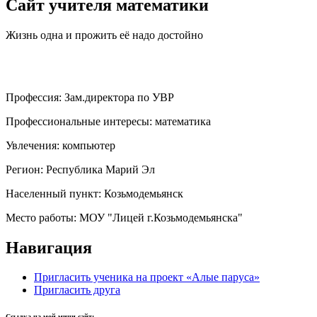
Сайт учителя математики
Жизнь одна и прожить её надо достойно
Профессия:
Зам.директора по УВР
Профессиональные интересы:
математика
Увлечения:
компьютер
Регион:
Республика Марий Эл
Населенный пункт:
Козьмодемьянск
Место работы:
МОУ "Лицей г.Козьмодемьянска"
Навигация
Пригласить ученика на проект «Алые паруса»
Пригласить друга
Ссылка на мой мини-сайт: