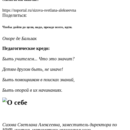
https://nsportal.ru/sizova-svetlana-alekseevna
Поделиться:
Чтобы дойти до цели, надо, прежде всего, идти.
Оноре де Бальзак
Педагогическое кредо:
Быть учителем... Что это значит?
Детям другом быть, не иначе!
Быть помощником в поисках знаний,
Быть опорой в их начинаниях.
О себе
Сизова Светлана Алексеевна, заместитель директора по
НМР, учитель математики
муниципального