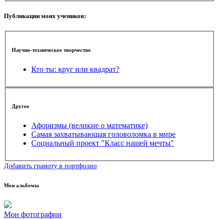
Публикации моих учеников:
Научно-техническое творчество
Кто ты: круг или квадрат?
Другое
Афоризмы (великие о математике)
Самая захватывающая головоломка в мире
Социальный проект "Класс нашей мечты"
Добавить грамоту в портфолио
Мои альбомы
Мои фотографии