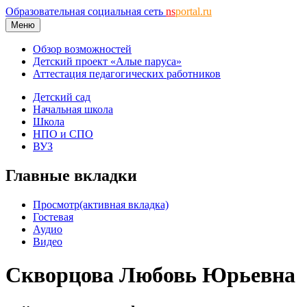
Образовательная социальная сеть
ns
portal.ru
Меню
Обзор возможностей
Детский проект «Алые паруса»
Аттестация педагогических работников
Детский сад
Начальная школа
Школа
НПО и СПО
ВУЗ
Главные вкладки
Просмотр
(активная вкладка)
Гостевая
Аудио
Видео
Скворцова Любовь Юрьевна