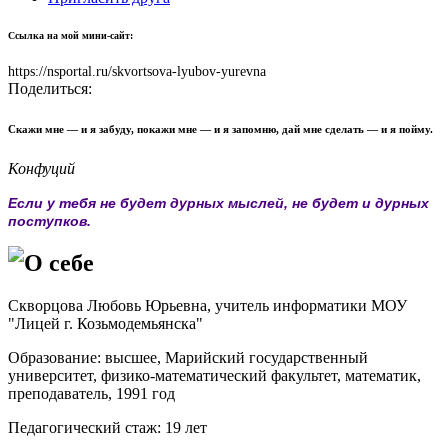
Ссылка на мой мини-сайт:
https://nsportal.ru/skvortsova-lyubov-yurevna
Поделиться:
Скажи мне — и я забуду, покажи мне — и я запомню, дай мне сделать — и я пойму.
Конфуций
Если у тебя не будет дурных мыслей
,
не будет и дурных
поступков.
О себе
Скворцова Любовь Юрьевна, учитель информатики МОУ
"Лицей г. Козьмодемьянска"
Образование: высшее, Марийский государственный
университет, физико-математический факультет, математик,
преподаватель, 1991 год
Педагогический стаж: 19 лет