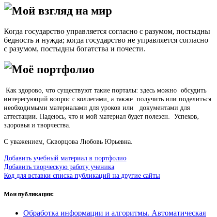
Мой взгляд на мир
Когда государство управляется согласно с разумом
,
постыдны
бедность и нужда; когда государство не управляется согласно
с разумом
,
постыдны богатства и почести.
Моё портфолио
Как здорово, что существуют
такие порталы: здесь можно обсудить
интересующий вопрос с коллегами, а также получить или поделиться
необходимыми материалами для уроков или документами для
аттестации.
Надеюсь, что и мой материал будет полезен. Успехов,
здоровья и творчества.
С уважением, Скворцова Любовь Юрьевна.
Добавить учебный материал в портфолио
Добавить творческую работу ученика
Код для вставки списка публикаций на другие сайты
Мои публикации:
Обработка информации и алгоритмы. Автоматическая