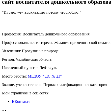
сайт воспитателя дошкольного образов
"Играю, учу, вдохнавляю-потому что люблю!"
Профессия:
Воспитатель дошкольного образования
Профессиональные интересы:
Желание применять свой педагог
Увлечения:
Прогулки на природе
Регион:
Челябинская область
Населенный пункт:
г. Чебаркуль
Место работы:
МБДОУ " ДС № 23"
Звание, ученая степень:
Первая квалификационная категория
Мои странички в соц.сетях:
ВКонтакте