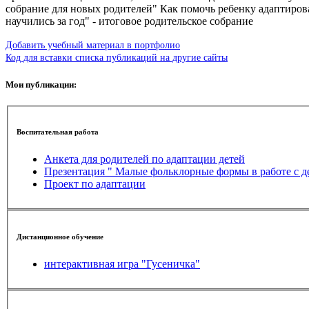
собрание для новых родителей" Как помочь ребенку адаптирова
научились за год" - итоговое родительское собрание
Добавить учебный материал в портфолио
Код для вставки списка публикаций на другие сайты
Мои публикации:
Воспитательная работа
Анкета для родителей по адаптации детей
Презентация " Малые фольклорные формы в работе с д
Проект по адаптации
Дистанционное обучение
интерактивная игра "Гусеничка"