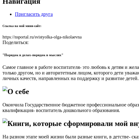
Навигация
Пригласить друга
Ссылка на мой мини-сайт:
https://nsportal.ru/svistyolka-olga-nikolaevna
Поделиться:
"Порядок в делах-порядок в мыслях"
Самое главное в работе воспитателя- это любовь к детям и жел
только другом, но и авторитетным лицом, которого дети уважаю
личных качеств, направленных на поддержку и развитие детей.
О себе
Окончила Государственное бюджетное профессиональное образ
квалификация- воспитатель дошкольного образования.
Книги, которые сформировали мой в
На разном этапе моей жизни были разные книги, в детстве- ск