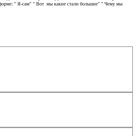
форме: " Я-сам" " Вот мы какие стали большие" " Чему мы