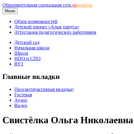
Образовательная социальная сеть
ns
portal.ru
Меню
Обзор возможностей
Детский проект «Алые паруса»
Аттестация педагогических работников
Детский сад
Начальная школа
Школа
НПО и СПО
ВУЗ
Главные вкладки
Просмотр
(активная вкладка)
Гостевая
Аудио
Видео
Свистёлка Ольга Николаевна