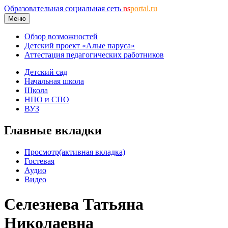
Образовательная социальная сеть
ns
portal.ru
Меню
Обзор возможностей
Детский проект «Алые паруса»
Аттестация педагогических работников
Детский сад
Начальная школа
Школа
НПО и СПО
ВУЗ
Главные вкладки
Просмотр
(активная вкладка)
Гостевая
Аудио
Видео
Селезнева Татьяна
Николаевна