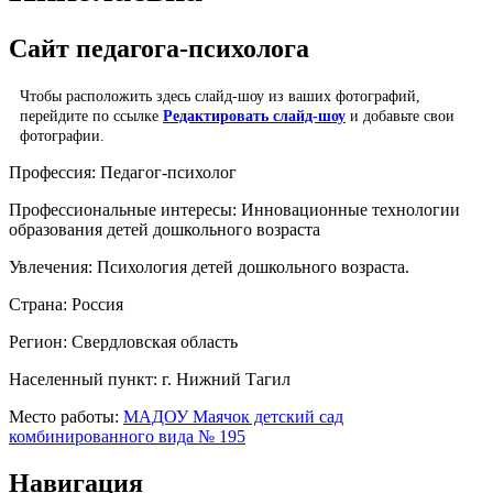
Сайт педагога-психолога
Чтобы расположить здесь слайд-шоу из ваших фотографий,
перейдите по ссылке
Редактировать слайд-шоу
и добавьте свои
фотографии.
Профессия:
Педагог-психолог
Профессиональные интересы:
Инновационные технологии
образования детей дошкольного возраста
Увлечения:
Психология детей дошкольного возраста.
Страна:
Россия
Регион:
Свердловская область
Населенный пункт:
г. Нижний Тагил
Место работы:
МАДОУ Маячок детский сад
комбинированного вида № 195
Навигация