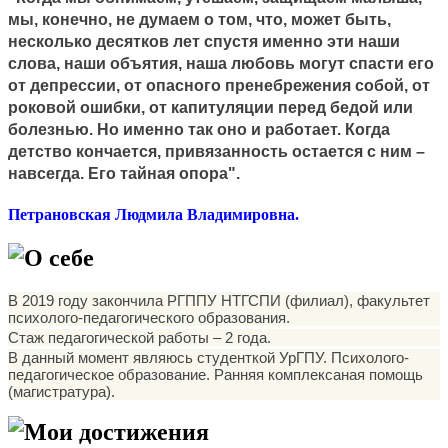
мы, конечно, не думаем о том, что, может быть,
несколько десятков лет спустя именно эти наши
слова, наши объятия, наша любовь могут спасти его
от депрессии, от опасного пренебрежения собой, от
роковой ошибки, от капитуляции перед бедой или
болезнью. Но именно так оно и работает. Когда
детство кончается, привязанность остается с ним –
навсегда. Его тайная опора".
Петрановская Людмила Владимировна.
2
О себе
В 2019 году закончила РГППУ НТГСПИ (филиал), факультет
психолого-педагогического образования.
Стаж педагогической работы – 2 года.
В данный момент являюсь студенткой УрГПУ. Психолого-
педагогическое образование. Ранняя комплексаная помощь
(магистратура).
Мои достижения