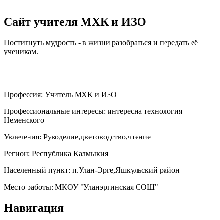
Сайт учителя МХК и ИЗО
Постигнуть мудрость - в жизни разобраться и передать её
ученикам.
Профессия:
Учитель МХК и ИЗО
Профессиональные интересы:
интересна технология
Неменского
Увлечения:
Рукоделие,цветоводство,чтение
Регион:
Республика Калмыкия
Населенный пункт:
п.Улан-Эрге,Яшкульский район
Место работы:
МКОУ "Уланэргинская СОШ"
Навигация