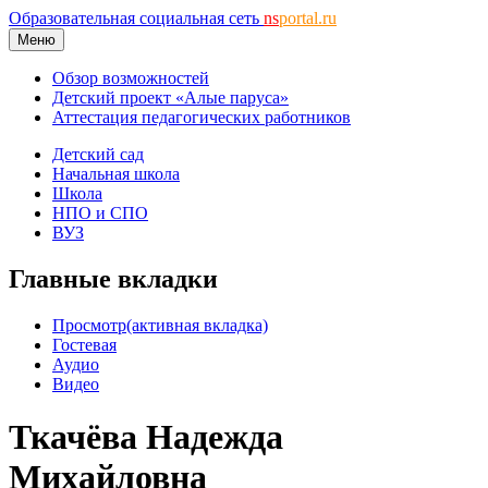
Образовательная социальная сеть
ns
portal.ru
Меню
Обзор возможностей
Детский проект «Алые паруса»
Аттестация педагогических работников
Детский сад
Начальная школа
Школа
НПО и СПО
ВУЗ
Главные вкладки
Просмотр
(активная вкладка)
Гостевая
Аудио
Видео
Ткачёва Надежда
Михайловна