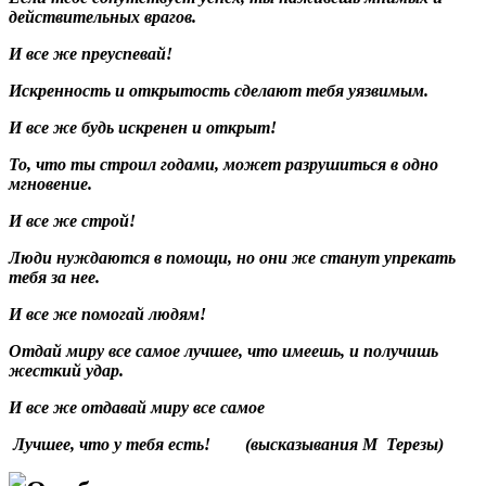
действительных врагов.
И все же преуспевай!
Искренность и открытость сделают тебя уязвимым.
И все же будь искренен и открыт!
То, что ты строил годами, может разрушиться в одно
мгновение.
И все же строй!
Люди нуждаются в помощи, но они же станут упрекать
тебя за нее.
И все же помогай людям!
Отдай миру все самое лучшее, что имеешь, и получишь
жесткий удар.
И все же отдавай миру все самое
Лучшее, что у тебя есть! (высказывания М Терезы)