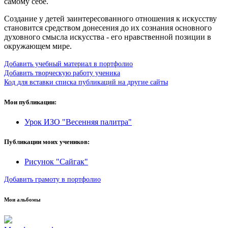
самому себе.
Создание у детей заинтересованного отношения к искусству
становится средством донесения до их сознания основного
духовного смысла искусства - его нравственной позиции в
окружающем мире.
Добавить учебный материал в портфолио
Добавить творческую работу ученика
Код для вставки списка публикаций на другие сайты
Мои публикации:
Урок ИЗО "Весенняя палитра"
Публикации моих учеников:
Рисунок "Сайгак"
Добавить грамоту в портфолио
Мои альбомы