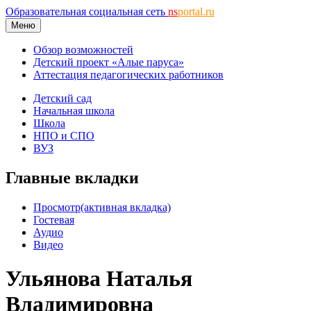
Образовательная социальная сеть
ns
portal.ru
Меню
Обзор возможностей
Детский проект «Алые паруса»
Аттестация педагогических работников
Детский сад
Начальная школа
Школа
НПО и СПО
ВУЗ
Главные вкладки
Просмотр
(активная вкладка)
Гостевая
Аудио
Видео
Ульянова Наталья
Владимировна