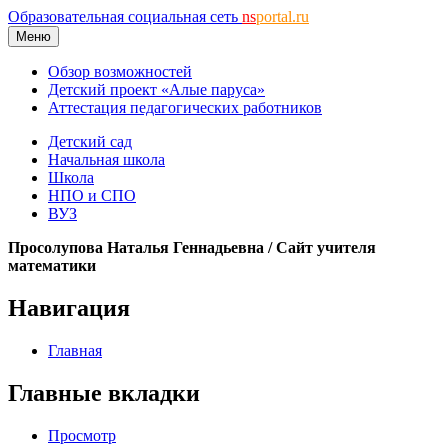
Образовательная социальная сеть
ns
portal.ru
Меню
Обзор возможностей
Детский проект «Алые паруса»
Аттестация педагогических работников
Детский сад
Начальная школа
Школа
НПО и СПО
ВУЗ
Просолупова Наталья Геннадьевна / Сайт учителя
математики
Навигация
Главная
Главные вкладки
Просмотр