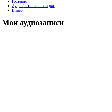
Гостевая
Аудио
(активная вкладка)
Видео
Мои аудиозаписи