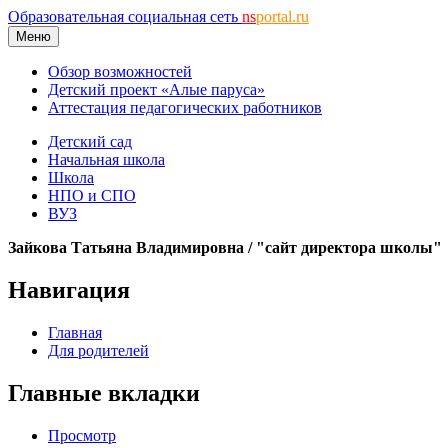
Образовательная социальная сеть
ns
portal.ru
Меню
Обзор возможностей
Детский проект «Алые паруса»
Аттестация педагогических работников
Детский сад
Начальная школа
Школа
НПО и СПО
ВУЗ
Зайкова Татьяна Владимировна / "сайт директора школы"
Навигация
Главная
Для родителей
Главные вкладки
Просмотр