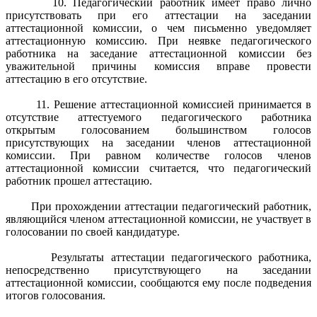
10. Педагогический работник имеет право лично
присутствовать при его аттестации на заседании
аттестационной комиссии, о чем письменно уведомляет
аттестационную комиссию. При неявке педагогического
работника на заседание аттестационной комиссии без
уважительной причины комиссия вправе провести
аттестацию в его отсутствие.
11. Решение аттестационной комиссией принимается в
отсутствие аттестуемого педагогического работника
открытым голосованием большинством голосов
присутствующих на заседании членов аттестационной
комиссии. При равном количестве голосов членов
аттестационной комиссии считается, что педагогический
работник прошел аттестацию.
При прохождении аттестации педагогический работник,
являющийся членом аттестационной комиссии, не участвует в
голосовании по своей кандидатуре.
Результаты аттестации педагогического работника,
непосредственно присутствующего на заседании
аттестационной комиссии, сообщаются ему после подведения
итогов голосования.