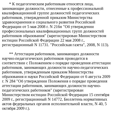
* К педагогическим работникам относятся лица,
занимающие должности, отнесенные к профессиональной
квалификационной группе должностей педагогических
работников, утвержденной приказом Министерства
здравоохранения и социального развития Российской
Федерации от 5 мая 2008 г. N 216н "Об утверждении
профессиональных квалификационных групп должностей
работников образования" (зарегистрирован Министерством
юстиции Российской Федерации 22 мая 2008 г.,
регистрационный N 11731. "Российская газета", 2008, N 113).
** Аттестация работников, занимающих должности
научно-педагогических работников проводится в
соответствии с Положением о порядке проведения аттестации
работников, занимающих должности научно-педагогических
работников, утвержденным приказом Министерства
образования и науки Российской Федерации от 6 августа 2009
г. N 284 "Об утверждении Положения о порядке проведения
аттестации работников, занимающих должности научно-
педагогических работников" (зарегистрирован
Министерством юстиции Российской Федерации 15 сентября
2009 г., регистрационный N 14772, Бюллетень нормативных
актов федеральных органов исполнительной власти, N 40, 5
октября 2009 г.).