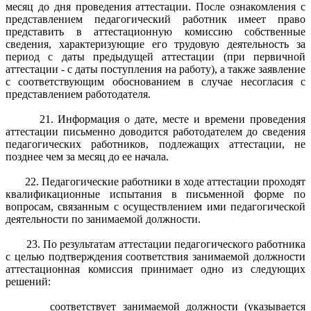
месяц до дня проведения аттестации. После ознакомления с
представлением педагогический работник имеет право
представить в аттестационную комиссию собственные
сведения, характеризующие его трудовую деятельность за
период с даты предыдущей аттестации (при первичной
аттестации - с даты поступления на работу), а также заявление
с соответствующим обоснованием в случае несогласия с
представлением работодателя.
21. Информация о дате, месте и времени проведения
аттестации письменно доводится работодателем до сведения
педагогических работников, подлежащих аттестации, не
позднее чем за месяц до ее начала.
22. Педагогические работники в ходе аттестации проходят
квалификационные испытания в письменной форме по
вопросам, связанным с осуществлением ими педагогической
деятельности по занимаемой должности.
23. По результатам аттестации педагогического работника
с целью подтверждения соответствия занимаемой должности
аттестационная комиссия принимает одно из следующих
решений:
соответствует занимаемой должности (указывается