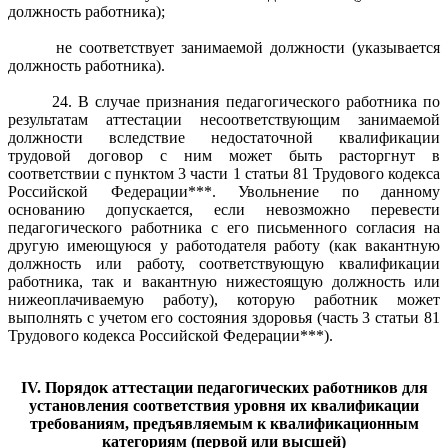
должность работника);
не соответствует занимаемой должности (указывается
должность работника).
24. В случае признания педагогического работника по
результатам аттестации несоответствующим занимаемой
должности вследствие недостаточной квалификации
трудовой договор с ним может быть расторгнут в
соответствии с пунктом 3 части 1 статьи 81 Трудового кодекса
Российской Федерации***. Увольнение по данному
основанию допускается, если невозможно перевести
педагогического работника с его письменного согласия на
другую имеющуюся у работодателя работу (как вакантную
должность или работу, соответствующую квалификации
работника, так и вакантную нижестоящую должность или
нижеоплачиваемую работу), которую работник может
выполнять с учетом его состояния здоровья (часть 3 статьи 81
Трудового кодекса Российской Федерации***).
IV. Порядок аттестации педагогических работников для
установления соответствия уровня их квалификации
требованиям, предъявляемым к квалификационным
категориям (первой или высшей)