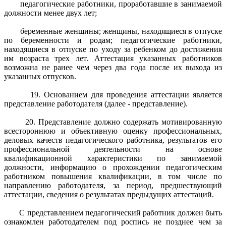
педагогические работники, проработавшие в занимаемой
должности менее двух лет;
беременные женщины; женщины, находящиеся в отпуске
по беременности и родам; педагогические работники,
находящиеся в отпуске по уходу за ребенком до достижения
им возраста трех лет. Аттестация указанных работников
возможна не ранее чем через два года после их выхода из
указанных отпусков.
19. Основанием для проведения аттестации является
представление работодателя (далее - представление).
20. Представление должно содержать мотивированную
всестороннюю и объективную оценку профессиональных,
деловых качеств педагогического работника, результатов его
профессиональной деятельности на основе
квалификационной характеристики по занимаемой
должности, информацию о прохождении педагогическим
работником повышения квалификации, в том числе по
направлению работодателя, за период, предшествующий
аттестации, сведения о результатах предыдущих аттестаций.
С представлением педагогический работник должен быть
ознакомлен работодателем под роспись не позднее чем за