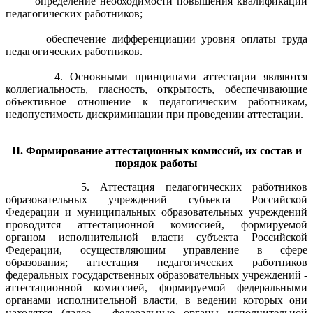
определение необходимости повышения квалификации
педагогических работников;
обеспечение дифференциации уровня оплаты труда
педагогических работников.
4. Основными принципами аттестации являются
коллегиальность, гласность, открытость, обеспечивающие
объективное отношение к педагогическим работникам,
недопустимость дискриминации при проведении аттестации.
II. Формирование аттестационных комиссий, их состав и
порядок работы
5. Аттестация педагогических работников
образовательных учреждений субъекта Российской
Федерации и муниципальных образовательных учреждений
проводится аттестационной комиссией, формируемой
органом исполнительной власти субъекта Российской
Федерации, осуществляющим управление в сфере
образования; аттестация педагогических работников
федеральных государственных образовательных учреждений -
аттестационной комиссией, формируемой федеральными
органами исполнительной власти, в ведении которых они
находятся (далее - федеральные органы исполнительной