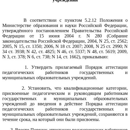
В соответствии с пунктом 5.2.12 Положения о
Министерстве образования и науки Российской Федерации,
утверждённого постановлением Правительства Российской
Федерации от 15 июня 2004 г. N 280 (Собрание
законодательства Российской Федерации, 2004, N 25, ст. 2562;
2005, N 15, ст. 1350; 2006, N 18 ст. 2007; 2008, N 25 ст. 2990; N
34 ст. 3938; N 42, ст. 4825; N 46, ст. 5337; N 48, ст. 5619; 2009,
N 3, ст. 378; N 6, ст. 738; N 14, ст. 1662), приказываю:
1. Утвердить прилагаемый Порядок аттестации
педагогических работников государственных и
муниципальных образовательных учреждений.
2. Установить, что квалификационные категории,
присвоенные педагогическим и руководящим работникам
государственных и муниципальных образовательных
учреждений до введения в действие Порядка аттестации
педагогических работников государственных и
муниципальных образовательных учреждений, сохраняются в
течение срока, на который они были присвоены.
3. Ввести Порядок аттестации педагогических работников