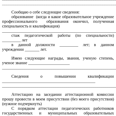
______________________________________________________________
Сообщаю о себе следующие сведения:
образование (когда и какое образовательное учреждение
профессионального образования окончил, полученная
специальность и квалификация)
_______________________________________________________
стаж педагогической работы (по специальности)
_________ лет
в данной должности _________ лет; в данном
учреждении _______ лет.
Имею следующие награды, звания, ученую степень,
ученое звание ____________________
_______________________________________________________
Сведения о повышении квалификации
_____________________________________________
_______________________________________________________
Аттестацию на заседании аттестационной комиссии
прошу провести в моем присутствии (без моего присутствия)
(нужное подчеркнуть)
С порядком аттестации педагогических работников
государственных и муниципальных образовательных