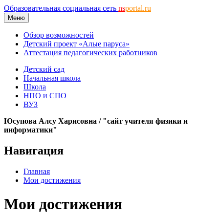
Образовательная социальная сеть
ns
portal.ru
Меню
Обзор возможностей
Детский проект «Алые паруса»
Аттестация педагогических работников
Детский сад
Начальная школа
Школа
НПО и СПО
ВУЗ
Юсупова Алсу Харисовна / "сайт учителя физики и
информатики"
Навигация
Главная
Мои достижения
Мои достижения