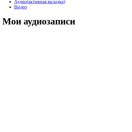
Аудио
(активная вкладка)
Видео
Мои аудиозаписи