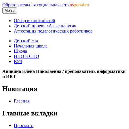
Образовательная социальная сеть
ns
portal.ru
Меню
Обзор возможностей
Детский проект «Алые паруса»
Аттестация педагогических работников
Детский сад
Начальная школа
Школа
НПО и СПО
ВУЗ
Аникина Елена Николаевна / преподаватель информатики
и ИКТ
Навигация
Главная
Главные вкладки
Просмотр