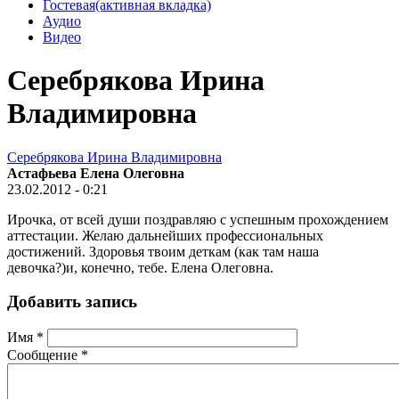
Гостевая
(активная вкладка)
Аудио
Видео
Серебрякова Ирина
Владимировна
Серебрякова Ирина Владимировна
Астафьева Елена Олеговна
23.02.2012 - 0:21
Ирочка, от всей души поздравляю с успешным прохождением
аттестации. Желаю дальнейших профессиональных
достижений. Здоровья твоим деткам (как там наша
девочка?)и, конечно, тебе. Елена Олеговна.
Добавить запись
Имя
*
Сообщение
*