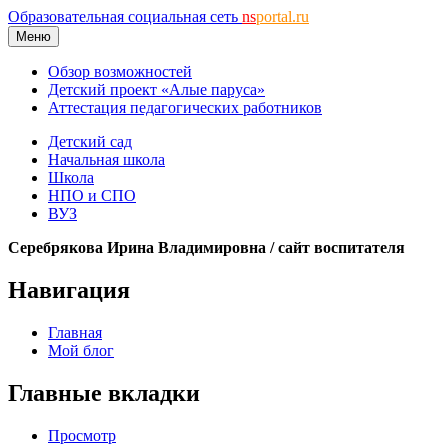
Образовательная социальная сеть
ns
portal.ru
Меню
Обзор возможностей
Детский проект «Алые паруса»
Аттестация педагогических работников
Детский сад
Начальная школа
Школа
НПО и СПО
ВУЗ
Серебрякова Ирина Владимировна / сайт воспитателя
Навигация
Главная
Мой блог
Главные вкладки
Просмотр