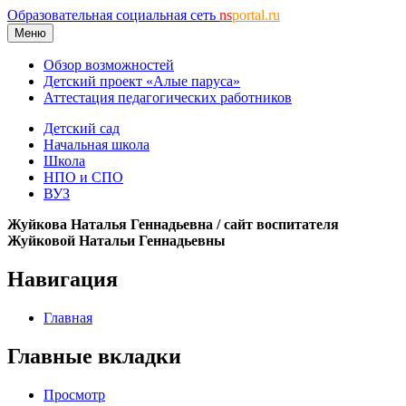
Образовательная социальная сеть
ns
portal.ru
Меню
Обзор возможностей
Детский проект «Алые паруса»
Аттестация педагогических работников
Детский сад
Начальная школа
Школа
НПО и СПО
ВУЗ
Жуйкова Наталья Геннадьевна / сайт воспитателя
Жуйковой Натальи Геннадьевны
Навигация
Главная
Главные вкладки
Просмотр