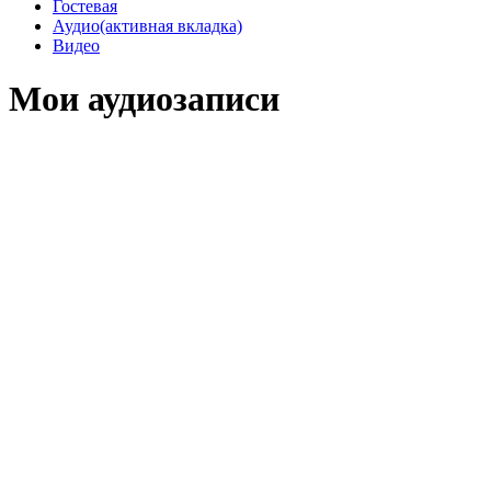
Гостевая
Аудио
(активная вкладка)
Видео
Мои аудиозаписи