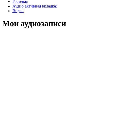
Гостевая
Аудио
(активная вкладка)
Видео
Мои аудиозаписи