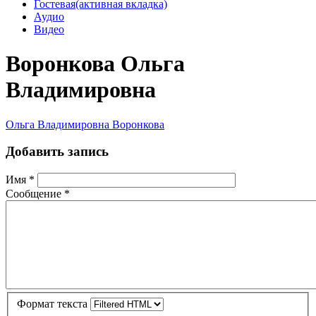
Гостевая
(активная вкладка)
Аудио
Видео
Воронкова Ольга
Владимировна
Ольга Владимировна Воронкова
Добавить запись
Имя
*
Сообщение
*
Формат текста