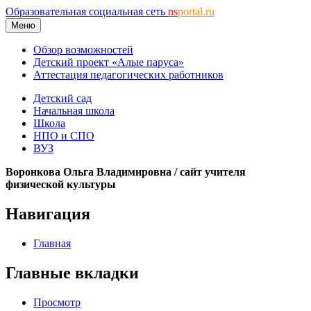
Образовательная социальная сеть
ns
portal.ru
Меню
Обзор возможностей
Детский проект «Алые паруса»
Аттестация педагогических работников
Детский сад
Начальная школа
Школа
НПО и СПО
ВУЗ
Воронкова Ольга Владимировна / сайт учителя
физической культуры
Навигация
Главная
Главные вкладки
Просмотр