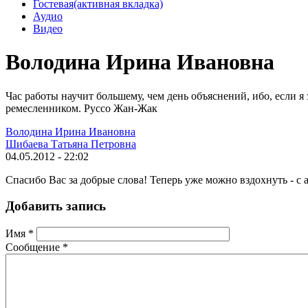
Гостевая
(активная вкладка)
Аудио
Видео
Володина Ирина Ивановна
Час работы научит большему, чем день объяснений, ибо, если я 
ремесленником. Руссо Жан-Жак
Володина Ирина Ивановна
Шибаева Татьяна Петровна
04.05.2012 - 22:02
Спасибо Вас за добрые слова! Теперь уже можно вздохнуть - с 
Добавить запись
Имя
*
Сообщение
*