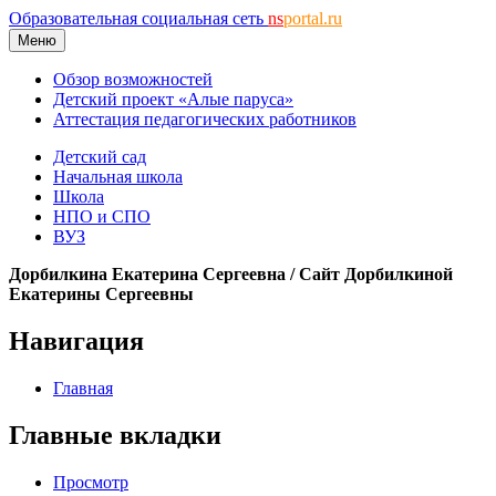
Образовательная социальная сеть
ns
portal.ru
Меню
Обзор возможностей
Детский проект «Алые паруса»
Аттестация педагогических работников
Детский сад
Начальная школа
Школа
НПО и СПО
ВУЗ
Дорбилкина Екатерина Сергеевна / Сайт Дорбилкиной
Екатерины Сергеевны
Навигация
Главная
Главные вкладки
Просмотр