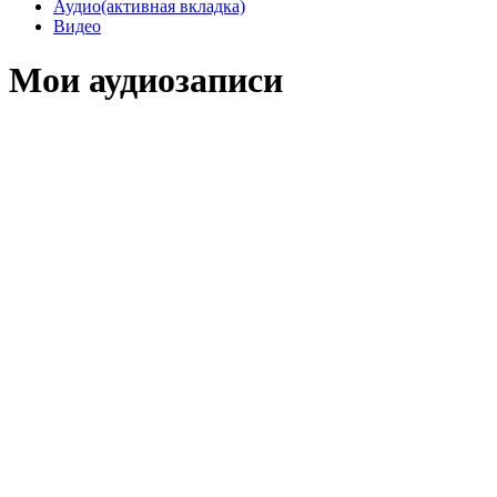
Аудио
(активная вкладка)
Видео
Мои аудиозаписи