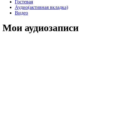
Гостевая
Аудио
(активная вкладка)
Видео
Мои аудиозаписи