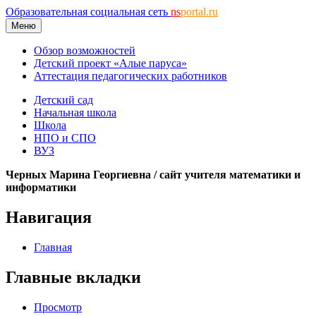
Образовательная социальная сеть
ns
portal.ru
Меню
Обзор возможностей
Детский проект «Алые паруса»
Аттестация педагогических работников
Детский сад
Начальная школа
Школа
НПО и СПО
ВУЗ
Черных Марина Георгиевна / сайт учителя математики и
информатики
Навигация
Главная
Главные вкладки
Просмотр