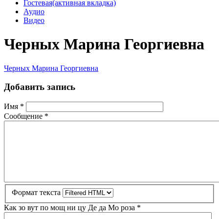
Гостевая
(активная вкладка)
Аудио
Видео
Черных Марина Георгиевна
Черных Марина Георгиевна
Добавить запись
Имя
*
Сообщение
*
Формат текста
Как зо вут по мощ ни цу Де да Мо роза
*