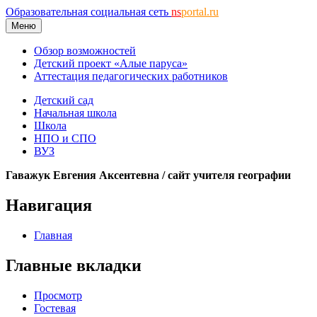
Образовательная социальная сеть
ns
portal.ru
Меню
Обзор возможностей
Детский проект «Алые паруса»
Аттестация педагогических работников
Детский сад
Начальная школа
Школа
НПО и СПО
ВУЗ
Гаважук Евгения Аксентевна / сайт учителя географии
Навигация
Главная
Главные вкладки
Просмотр
Гостевая