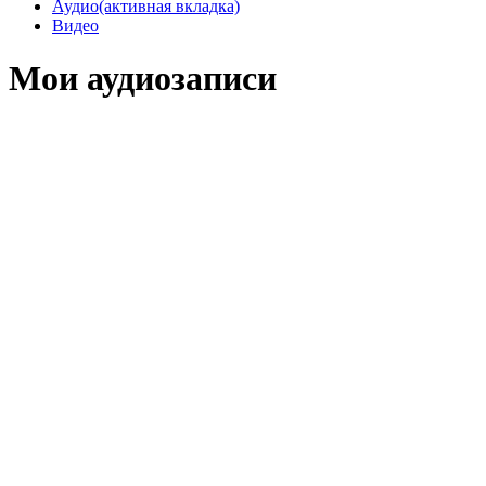
Аудио
(активная вкладка)
Видео
Мои аудиозаписи