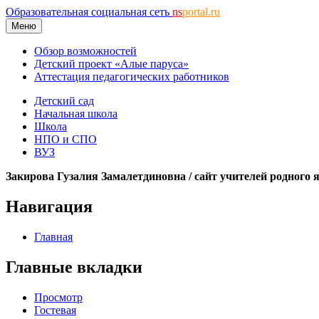
Образовательная социальная сеть
ns
portal.ru
Меню
Обзор возможностей
Детский проект «Алые паруса»
Аттестация педагогических работников
Детский сад
Начальная школа
Школа
НПО и СПО
ВУЗ
Закирова Гузалия Замалетдиновна / сайт учителей родного 
Навигация
Главная
Главные вкладки
Просмотр
Гостевая