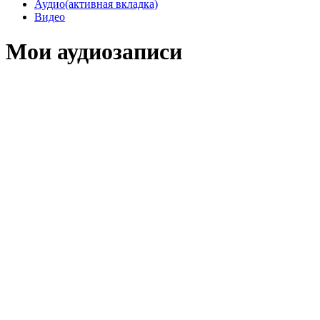
Аудио
(активная вкладка)
Видео
Мои аудиозаписи