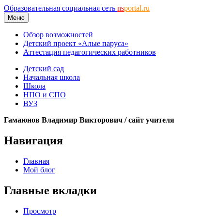
Образовательная социальная сеть
ns
portal.ru
Меню
Обзор возможностей
Детский проект «Алые паруса»
Аттестация педагогических работников
Детский сад
Начальная школа
Школа
НПО и СПО
ВУЗ
Гамаюнов Владимир Викторович / сайт учителя
Навигация
Главная
Мой блог
Главные вкладки
Просмотр