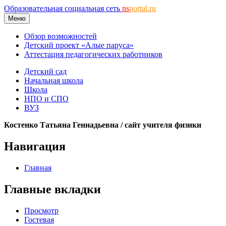
Образовательная социальная сеть
ns
portal.ru
Меню
Обзор возможностей
Детский проект «Алые паруса»
Аттестация педагогических работников
Детский сад
Начальная школа
Школа
НПО и СПО
ВУЗ
Костенко Татьяна Геннадьевна / сайт учителя физики
Навигация
Главная
Главные вкладки
Просмотр
Гостевая