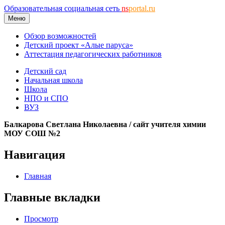
Образовательная социальная сеть
ns
portal.ru
Меню
Обзор возможностей
Детский проект «Алые паруса»
Аттестация педагогических работников
Детский сад
Начальная школа
Школа
НПО и СПО
ВУЗ
Балкарова Светлана Николаевна / сайт учителя химии
МОУ СОШ №2
Навигация
Главная
Главные вкладки
Просмотр