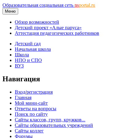
Образовательная социальная сеть
ns
portal.ru
Меню
Обзор возможностей
Детский проект «Алые паруса»
Аттестация педагогических работников
Детский сад
Начальная школа
Школа
НПО и СПО
ВУЗ
Навигация
Вход/регистрация
Главная
Мой мини-сайт
Ответы на вопросы
Поиск по сайту
Сайты классов, групп, кружков...
Сайты образовательных учреждений
Сайты коллег
Форумы