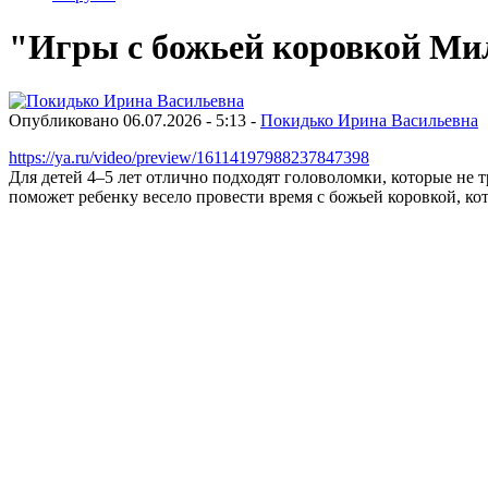
"Игры с божьей коровкой Ми
Опубликовано 06.07.2026 - 5:13 -
Покидько Ирина Васильевна
https://ya.ru/video/preview/16114197988237847398
Для детей 4–5 лет отлично подходят головоломки, которые не
поможет ребенку весело провести время с божьей коровкой, к