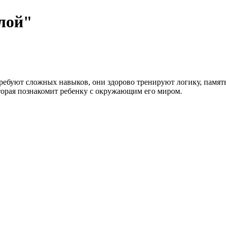
лой"
 требуют сложных навыков, они здорово тренируют логику, памя
оторая познакомит ребенку с окружающим его миром.