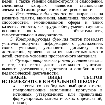
целей, а также умений самоконтроля и самооценки,
следствием которых являются становление
адекватной самооценки, снижение тревожности.
4. Развивающая функция
тестов направлена на
развитие памяти, внимания, мышления, творческих
способностей, эмоциональной сферы и таких
качеств личности, как трудолюбие, умение слушать,
исполнительность и обязательность,
самостоятельное и аккуратность.
5. Контролирующая функция
тестов позволяет
учителю получить информацию о достижениях
своих учеников, установить динамику этих
достижений, уровень развития личностных качеств
детей, степень усвоения программного материала.
6. Функция творческого роста учителя
связана
с тем, что тесты дают возможность учителю
выявить достижения, недостатки и ошибки в его
педагогической деятельности.
КАКИЕ ВИДЫ ТЕСТОВ
ИСПОЛЬЗУЮТСЯ В НАЧАЛЬНОЙ ШКОЛЕ?
тесты со свободным выбором ответа,
предполагающие заполнение пропусков в
истинных утверждениях или правильных
формулировках математических определений,
правил;