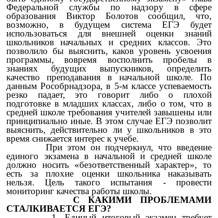
Федеральной службы по надзору в сфере
образования Виктор Болотов сообщил, что,
возможно, в будущем система ЕГЭ будет
использоваться для внешней оценки знаний
школьников начальных и средних классов. Это
позволило бы выяснить, каков уровень усвоения
программы, вовремя восполнить пробелы в
знаниях будущих выпускников, определить
качество преподавания в начальной школе. По
данным Рособрнадзора, в 5-м классе успеваемость
резко падает, это говорит либо о плохой
подготовке в младших классах, либо о том, что в
средней школе требования учителей завышены или
принципиально иные. В этом случае ЕГЭ позволит
выяснить, действительно ли у школьников в это
время снижается интерес к учебе.
При этом он подчеркнул, что введение
единого экзамена в начальной и средней школе
должно носить «безответственный характер», то
есть за плохие оценки школьника наказывать
нельзя. Цель такого испытания - провести
мониторинг качества работы школы.
С КАКИМИ ПРОБЛЕМАМИ
СТАЛКИВАЕТСЯ ЕГЭ?
1. Единый итоговый экзамен требует