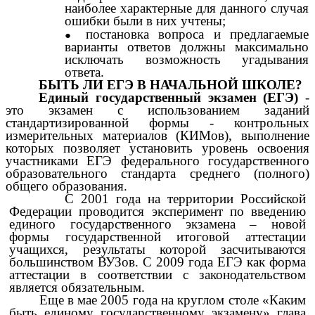
наиболее характерные для данного случая
ошибки были в них учтены;
постановка вопроса и предлагаемые
варианты ответов должны максимально
исключать возможность угадывания
ответа.
БЫТЬ ЛИ ЕГЭ В НАЧАЛЬНОЙ ШКОЛЕ?
Единый государственный экзамен (ЕГЭ)
-
это экзамен с использованием заданий
стандартизированной формы - контрольных
измерительных материалов (КИМов), выполнение
которых позволяет установить уровень освоения
участниками ЕГЭ федерального государственного
образовательного стандарта среднего (полного)
общего образования.
С 2001 года на территории Российской
Федерации проводится эксперимент по введению
единого государственного экзамена – новой
формы государственной итоговой аттестации
учащихся, результаты которой засчитываются
большинством ВУЗов. С 2009 года ЕГЭ как форма
аттестации в соответствии с законодательством
является обязательным.
Еще в мае 2005 года на круглом столе «Каким
быть единому государственному экзамену» глава