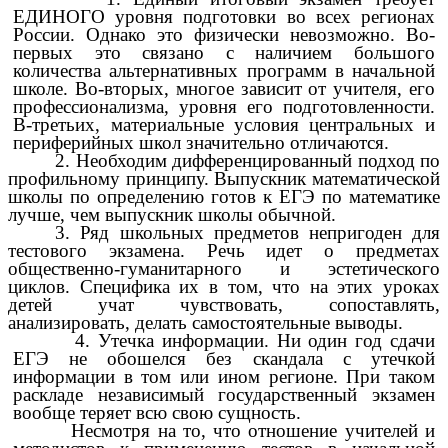
ЕДИНОГО уровня подготовки во всех регионах
России. Однако это физически невозможно. Во-
первых это связано с наличием большого
количества альтернативных программ в начальной
школе. Во-вторых, многое зависит от учителя, его
профессионализма, уровня его подготовленности.
В-третьих, материальные условия центральных и
периферийных школ значительно отличаются.
2. Необходим дифференцированный подход по
профильному принципу. Выпускник математической
школы по определению готов к ЕГЭ по математике
лучше, чем выпускник школы обычной.
3. Ряд школьных предметов непригоден для
тестового экзамена. Речь идет о предметах
общественно-гуманитарного и эстетического
циклов. Специфика их в том, что на этих уроках
детей учат чувствовать, сопоставлять,
анализировать, делать самостоятельные выводы.
4. Утечка информации. Ни один год сдачи
ЕГЭ не обошелся без скандала с утечкой
информации в том или ином регионе. При таком
раскладе независимый государственный экзамен
вообще теряет всю свою сущность.
Несмотря на то, что отношение учителей и