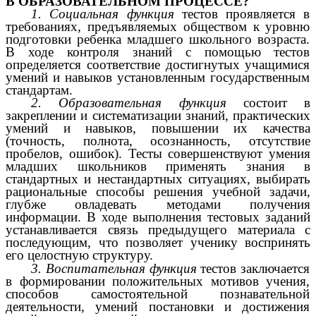
В ОБРАЗОВАТЕЛЬНОМ ПРОЦЕССЕ?
1. Социальная функция
тестов проявляется в
требованиях, предъявляемых обществом к уровню
подготовки ребенка младшего школьного возраста.
В ходе контроля знаний с помощью тестов
определяется соответствие достигнутых учащимися
умений и навыков установленным государственным
стандартам.
2. Образовательная функция
состоит в
закреплении и систематизации знаний, практических
умений и навыков, повышении их качества
(точность, полнота, осознанность, отсутствие
пробелов, ошибок). Тесты совершенствуют умения
младших школьников применять знания в
стандартных и нестандартных ситуациях, выбирать
рациональные способы решения учебной задачи,
глубже овладевать методами получения
информации. В ходе выполнения тестовых заданий
устанавливается связь предыдущего материала с
последующим, что позволяет ученику воспринять
его целостную структуру.
3. Воспитательная функция
тестов заключается
в формировании положительных мотивов учения,
способов самостоятельной познавательной
деятельности, умений постановки и достижения