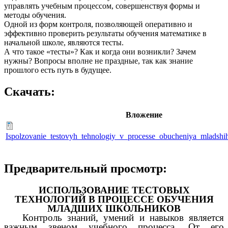
управлять учебным процессом, совершенствуя формы и
методы обучения.
Одной из форм контроля, позволяющей оперативно и
эффективно проверить результаты обучения математике в
начальной школе, являются тесты.
А что такое «тесты»? Как и когда они возникли? Зачем
нужны? Вопросы вполне не праздные, так как знание
прошлого есть путь в будущее.
Скачать:
Вложение
Ispolzovanie_testovyh_tehnologiy_v_processe_obucheniya_mladshi
Предварительный просмотр:
ИСПОЛЬЗОВАНИЕ ТЕСТОВЫХ
ТЕХНОЛОГИЙ В ПРОЦЕССЕ ОБУЧЕНИЯ
МЛАДШИХ ШКОЛЬНИКОВ
Контроль знаний, умений и навыков является
важным звеном учебного процесса. От его