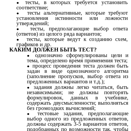
тесты, в которых требуется установить
соответствие;
тесты альтернативные, которые требуют
установления истинности или ложности
утверждений;
тесты, предполагающие выбор ответа
(ответов) из целого ряда вариантов;
тесты, которые ведут к созданию схем,
графиков и др.
КАКИМ ДОЛЖЕН БЫТЬ ТЕСТ?
однозначно сформулированы цели и
тема, определено время применения теста;
процесс проведения теста должен быть
задан в виде однозначного алгоритма
(заполнение пропусков, выбор ответа из
предложенных вариантов и т.д.);
задания должны легко читаться, быть
независимыми; не должны повторять
формулировок, данных в учебнике,
содержать двусмысленности; выполняться
без громоздких вычислений;
тестовые задания, предполагающие
выбор одного из предложенных ответов,
должны содержать 3-5 вариантов ответов,
подобранных по возможности так, чтобы