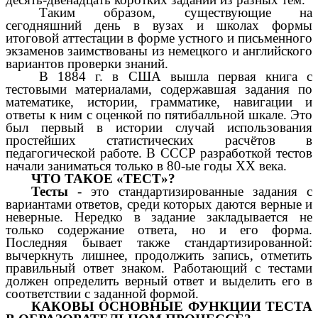
Таким образом, существующие на
сегодняшний день в вузах и школах формы
итоговой аттестации в форме устного и письменного
экзаменов заимствованы из немецкого и английского
вариантов проверки знаний.
В 1884 г. в США вышла первая книга с
тестовыми материалами, содержавшая задания по
математике, истории, грамматике, навигации и
ответы к ним с оценкой по пятибалльной шкале. Это
был первый в истории случай использования
простейших статистических расчётов в
педагогической работе. В СССР разработкой тестов
начали заниматься только в 80-ые годы XX века.
ЧТО ТАКОЕ «ТЕСТ»?
Тесты
- это стандартизированные задания с
вариантами ответов, среди которых даются верные и
неверные. Нередко в задание закладывается не
только содержание ответа, но и его форма.
Последняя бывает также стандартизированной:
вычеркнуть лишнее, продолжить запись, отметить
правильный ответ знаком. Работающий с тестами
должен определить верный ответ и выделить его в
соответствии с заданной формой.
КАКОВЫ ОСНОВНЫЕ ФУНКЦИИ ТЕСТА