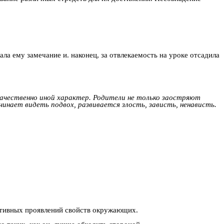
лала ему замечание и. наконец, за отвлекаемость на уроке отсадила
качественно иной характер. Родители не только заостряют
чинает видеть подвох, развивается злость, зависть, ненависть.
ативных проявлений свойств окружающих.