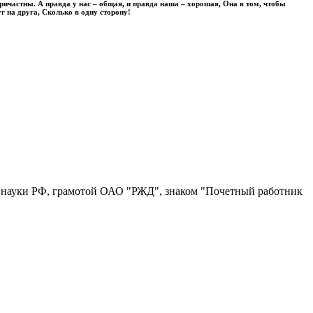
причастны. А правда у нас – общая, и правда наша – хорошая, Она в том, чтобы
г на друга, Сколько в одну сторону!
 науки РФ, грамотой ОАО "РЖД", знаком "Почетный работник