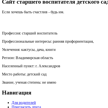
Сайт старшего воспитателя детского са
Если хочешь быть счастлив - будь им.
Профессия:
старший воспитатель
Профессиональные интересы:
ранняя профориентация,
Увлечения:
кактусы, дача, книги
Регион:
Владимирская область
Населенный пункт:
г. Александров
Место работы:
детский сад
Звание, ученая степень:
не имею
Навигация
Для родителей
Пригласить друга