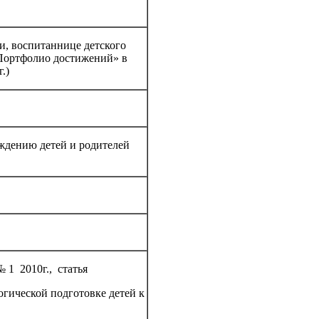
и, воспитаннице детского
 «Портфолио достижений» в
.)
ждению детей и родителей
1 2010г., статья
гической подготовке детей к