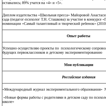
оставались; 89% учатся на «4» и «5».
Диплом издательства «Школьная пресса» Майоровой Анастаси
сада (педагог-психолог Т.Н. Сташкова) за участие в конкурсе
номинации «Самый талантливый и творческий ребенок» (2010г
Опыт работы
Успешно осуществляю проекты по психологическому сопрово
будущих первоклассников и детскому экспериментированию
Мои публикации
Российские издания
«Международный журнал экспериментального образования» № 
«Новые формы работы с родителями в детском саду по психоло
школе»