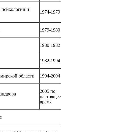
т психологии и
1974-1979
и
1979-1980
1980-1982
1982-1994
имирской области
1994-2004
2005 по
сандрова
настоящее
время
ы