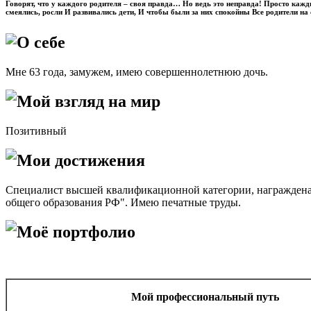
Говорят, что у каждого родителя – своя правда… Но ведь это неправда! Просто кажд
смеялись, росли И развивались дети, И чтобы были за них спокойны Все родители на 
О себе
Мне 63 года, замужем, имею совершеннолетнюю дочь.
Мой взгляд на мир
Позитивный
Мои достижения
Специалист высшей квалификационной категории, награждена
общего образования РФ". Имею печатные труды.
Моё портфолио
Мой профессиональный путь