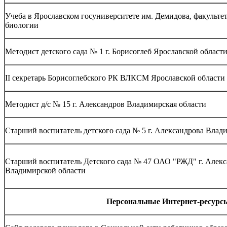
Учеба в Ярославском госуниверситете им. Демидова, факульте
биологии
Методист детского сада № 1 г. Борисоглеб Ярославской област
II секретарь Борисоглебского РК ВЛКСМ Ярославской области
Методист д/с № 15 г. Александров Владимирская области
Старший воспитатель детского сада № 5 г. Александрова Влад
Старший воспитатель Детского сада № 47 ОАО "РЖД" г. Алек
Владимирской области
Персональные Интернет-ресурс