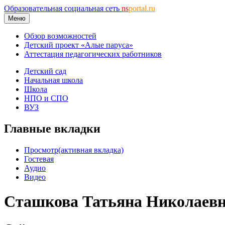
Образовательная социальная сеть
ns
portal.ru
Меню
Обзор возможностей
Детский проект «Алые паруса»
Аттестация педагогических работников
Детский сад
Начальная школа
Школа
НПО и СПО
ВУЗ
Главные вкладки
Просмотр
(активная вкладка)
Гостевая
Аудио
Видео
Сташкова Татьяна Николаев