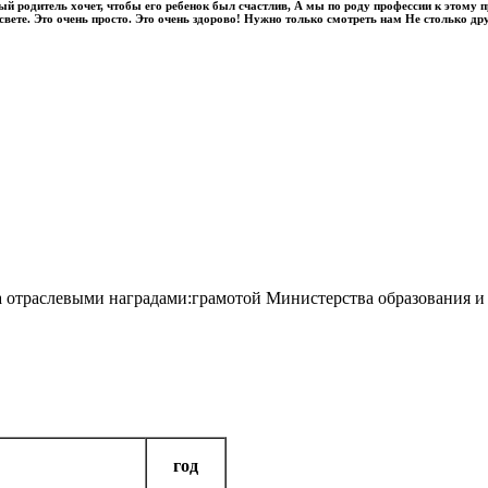
ый родитель хочет, чтобы его ребенок был счастлив, А мы по роду профессии к этому 
свете. Это очень просто. Это очень здорово! Нужно только смотреть нам Не столько дру
 отраслевыми наградами:грамотой Министерства образования и
год